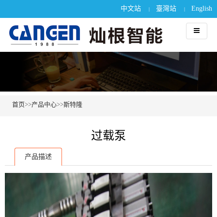
中文站
臺灣站
English
|
|
首页
>>
产品中心
>>
斯特隆
过载泵
产品描述